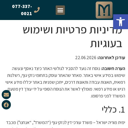
077-337-
0021
פתח סרגל נגישות
מדיניות פרטיות ושימוש
בעוגיות
עודכן לאחרונה:
22.06.2026
הערה חשובה:
נוסח זה נועד להסביר לגולשי האתר כיצד נאסף ונעשה
שימוש במידע אישי באתר. מאחר שהאתר עוסק בתחומי נזקי גוף, רשלנות
רפואית, תאונות עבודה ותאונות דרכים, ייתכן שפניות באתר יכללו מידע אישי
רגיש או מידע רפואי. מומלץ לאשר את הנוסח הסופי על ידי עורך דין מטעם
המשרד לפני פרסומו.
1. כללי
ימית מוריה ישראל – משרד עורכי דין לנזקי גוף (“המשרד”, “אנחנו”) מכבד