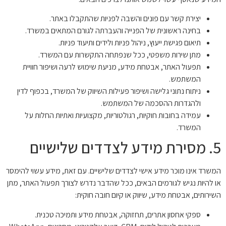
יצירת קשר עם פונים והשבה לפניות שהתקבלו באתר.
בחינה ראשונית של הפנייה והעברתה לגורם המתאים במשרד.
תיאום פגישת ייעוץ, ניהול פניות ולידים ותיעוד פניות.
מתן שירות משפטי, ככל שנפתחה התקשרות עם המשרד.
תפעול האתר, אבטחת מידע, מניעת שימוש לרעה ושיפור חוויית
המשתמש.
ניתוח נתוני גלישה ושיפור פעילות השיווק של המשרד, בכפוף לדין
ולהגדרות ההסכמה של המשתמש.
עמידה בחובות חוקיות, רגולטוריות, מקצועיות ואתיות החלות על
המשרד.
5. מסירת מידע לצדדים שלישיים
המשרד אינו מוכר מידע אישי לצדדים שלישיים. עם זאת, מידע עשוי להימסר
או להיות נגיש לגורמים הבאים, ככל שהדבר נדרש לצורך תפעול האתר, מתן
השירותים, אבטחת מידע, שיווק או קיום חובה חוקית:
ספקי אחסון אתרים, תחזוקה, אבטחת מידע ותמיכה טכנית.