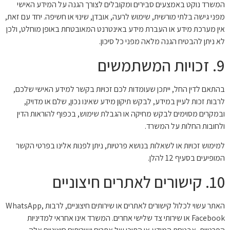
המשרד נוקט באמצעים סבירים ומקובלים לצורך הגנה על המידע האישי
מפני גישה בלתי מורשית, שימוש לרעה, אובדן, שינוי או חשיפה. יחד עם זאת,
אין מערכת מידע או העברת מידע באינטרנט המאובטחת באופן מוחלט, ולכן
לא ניתן להבטיח הגנה מלאה מפני כל סיכון.
9. זכויות המשתמשים
בהתאם לדין החל, ייתכן שעומדות לכם זכויות בקשר למידע האישי שלכם,
לרבות זכות לעיין במידע, לבקש תיקון מידע שאינו נכון, שלם או מדויק,
ובמקרים מסוימים לבקש מחיקה או הגבלת שימוש, בכפוף להוראות הדין
ולחובות החלות על המשרד.
למימוש זכויות או לשאלות בנושא פרטיות, ניתן לפנות אלינו בפרטי הקשר
המופיעים בסעיף 12 להלן.
10. קישורים לאתרים חיצוניים
האתר עשוי לכלול קישורים לאתרים או שירותים חיצוניים, לרבות WhatsApp,
Facebook או שירותי צד שלישי אחרים. המשרד אינו אחראי למדיניות