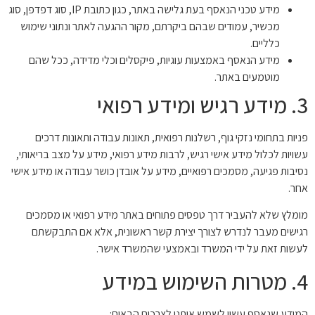
מידע טכני הנאסף בעת גלישה באתר, כגון כתובת IP, סוג דפדפן, סוג
מכשיר, עמודים שבהם ביקרתם, מקור ההגעה לאתר ונתוני שימוש
כלליים.
מידע הנאסף באמצעות עוגיות, פיקסלים וכלי מדידה, ככל שהם
מוטמעים באתר.
3. מידע רגיש ומידע רפואי
פניות בתחומי נזקי גוף, רשלנות רפואית, תאונות עבודה ותאונות דרכים
עשויות לכלול מידע אישי רגיש, לרבות מידע רפואי, מידע על מצב בריאותי,
נסיבות פגיעה, מסמכים רפואיים, מידע על אובדן כושר עבודה או מידע אישי
אחר.
מומלץ שלא להעביר דרך טפסים פתוחים באתר מידע רפואי או מסמכים
רגישים מעבר לנדרש לצורך יצירת קשר ראשונית, אלא אם התבקשתם
לעשות זאת על ידי המשרד ובאמצעי שהמשרד אישר.
4. מטרות השימוש במידע
המידע שנאסף עשוי לשמש אותנו לצרכים הבאים: