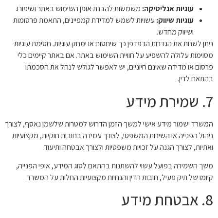
עוגיות אנליטיקה:
משמשות להבנת אופן השימוש באתר ושיפורו.
עוגיות שיווק:
עשויות לשמש למדידת קמפיינים, התאמת פרסומות
ושיווק מחדש.
ניתן לשנות את הגדרות הדפדפן כך שיחסום או ימחק עוגיות. חסימת עוגיות
מסוימות עלולה להשפיע על חוויית השימוש באתר. אם באתר קיימים כלי
פרסום או מדידה שאינם חיוניים, יש לאפשר לגולש לנהל את הסכמתו
בהתאם לדין.
7. שמירת מידע
המשרד ישמור מידע אישי למשך הזמן הדרוש למטרות שלשמן נאסף, לצורך
ניהול הפנייה או השירות המשפטי, לצורך עמידה בחובות חוקיות, מקצועיות
ואתיות, לצורך הגנה על זכויות משפטיות ולצורך אבטחה ותיעוד.
משך השמירה בפועל עשוי להשתנות בהתאם לסוג המידע, אופי הפנייה,
קיומו של תיק פעיל, חובות הדין והנחיות מקצועיות החלות על המשרד.
8. אבטחת מידע