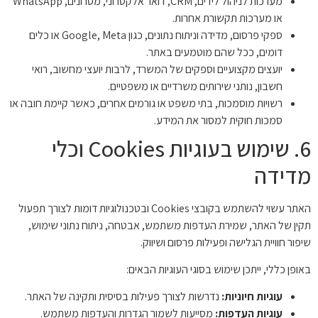
מערכות לניהול לידים, CRM, דואר אלקטרוני, מסרונים, WhatsApp
או מערכות תקשורת אחרות.
ספקי פרסום, מדידה וניתוח נתונים, כגון Google, Meta או כלים
דומים, ככל שהם מוטמעים באתר.
יועצים מקצועיים וספקים של המשרד, לרבות יועצי מחשוב, רואי
חשבון, נותני שירותים משרדיים או משפטיים.
רשויות מוסמכות, בתי משפט או גורמים אחרים, כאשר קיימת חובה או
סמכות חוקית למסור את המידע.
6. שימוש בעוגיות Cookies וכלי
מדידה
האתר עשוי להשתמש בקובצי Cookies ובטכנולוגיות דומות לצורך תפעול
תקין של האתר, שמירת העדפות משתמש, אבטחה, ניתוח נתוני שימוש,
שיפור חוויית הגלישה ופעילות פרסום ושיווק.
באופן כללי, ייתכן שימוש בסוגי העוגיות הבאים:
עוגיות חיוניות:
נדרשות לצורך פעילות בסיסית ותקינה של האתר.
עוגיות העדפות:
מסייעות לשמור הגדרות והעדפות משתמש.