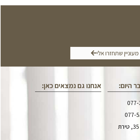
 מעוניין שתחזרו אלי
ר היום:
אנחנו גם נמצאים כאן:
שד' מנחם בגין 35, טירת