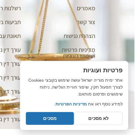
מאמרים
רשלנות רפ
צור קשר
תביעות בי
הצהרת נגישות
תאונת עב
מדיניות פרטיות
עורך דין נז
ושימוש בעוגיות
עורך דין ת
פרטיות ועוגיות
עורך דין 
אתר ימית מוריה ישראל עושה שימוש בקובצי Cookies
לצורך תפעול תקין, שיפור חוויית הגלישה, ניתוח
עורך דין 
שימושים ופרסום מותאם.
תביעות בי
למידע נוסף ראו את
מדיניות הפרטיות
.
עורך דין ב
לא מסכים
מסכים