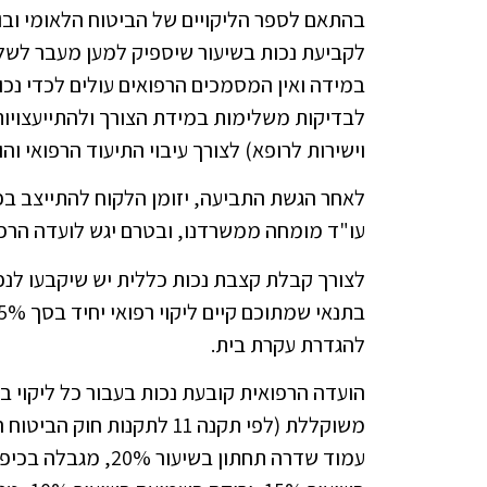
בהתאם לספר הליקויים של הביטוח הלאומי ובו
לקביעת נכות בשיעור שיספיק למען מעבר לשלב
במידה ואין המסמכים הרפואים עולים לכדי נכ
לבדיקות משלימות במידת הצורך ולהתייעצויו
וישירות לרופא) לצורך עיבוי התיעוד הרפואי ו
לאחר הגשת התביעה, יזומן הלקוח להתייצב בפני
עו"ד מומחה ממשרדנו, ובטרם יגש לועדה הרפו
לצורך קבלת קצבת נכות כללית יש שיקבעו לנ
בתנאי שמתוכם קיים ליקוי רפואי יחיד בסך 25% לפחות או
להגדרת עקרת בית.
הועדה הרפואית קובעת נכות בעבור כל ליקוי ב
משוקללת (לפי תקנה 11 לתקנו