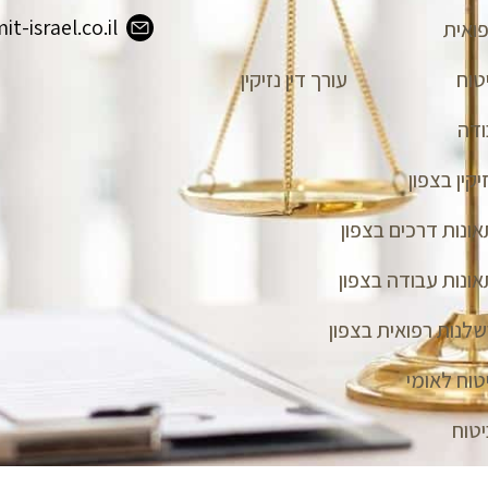
-israel.co.il
ואית
טוח
עורך דין נזיקין
ודה
יקין בצפון
אונות דרכים בצפון
תאונות עבודה בצפון
רשלנות רפואית בצפון
טוח לאומי
יטוח