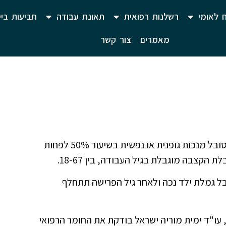
 לאומי
רשלנות רפואית
תאונת עבודה
תביעות ביט
מאמרים
צור קשר
קצבת נכות כללית משולמת מידי חודש למי שסובל מנכות גופנית או נפשית בשיעור 50% לפחות
הקצבה מוגבלת בגיל העבודה, בין 18-67.
 אזי יש ביכולתו לקבל גמלת ילד נכה ולאחר גיל הפרישה תתחלף
 עו"ד ימית מוריה ישראל בודקת את החומר הרפואי