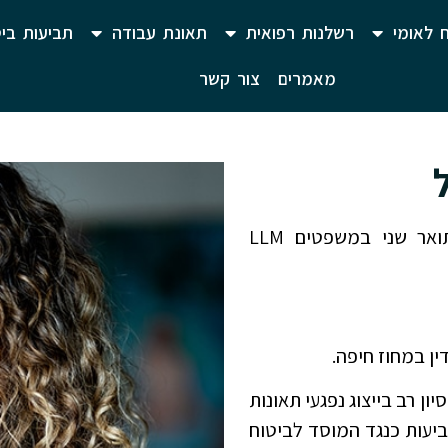
 לאומי
רשלנות רפואית
תאונת עבודה
תביעות ביט
מאמרים
צור קשר
בעלת תואר ראשון במשפטים LLB בהצטיינות (2008) ותואר שני במשפטים LLM
ין במחוז חיפה.
ון רב בייצוג נפגעי תאונות
ביעות כנגד המוסד לביטוח