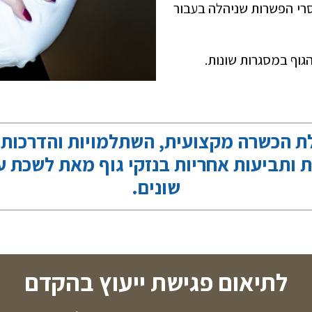
רי הפשרות שניהלה בעבור
גוף במסגרות שונות.
ת הכשרה מקצועית, השתלמויות והדרכות 
 ותביעות אחריות בנזקי גוף מאת לשכת עו
שונים.
לתיאום פגישת ייעוץ בהקדם