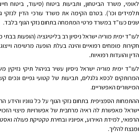
לאומי, משרד הביטחון, ותביעות ביטוח (סיעוד, ביטוח חיים
תלמידים וכו'). בטרם הקימה את משרד עורכי הדין לנזקי
שנים כעו"ד במשרד פרטי המתמחה בתחום נזקי הגוף בלבד.
לעו"ד ימית מוריה ישראל ניסיון רב בליטיגציה (הופעות בבתי מ
חקירות מומחים רפואיים והינה בעלת הופעה מרשימה וייצוג
הדין והועדות רפואיות.
לעו"ד ימית מוריה ישראל ניסיון עשיר בניהול תיקי נזיקין מש
המרותקים לכסא גלגלים, תביעות של קטועי גפיים ונכים קש
המישורים האפשריים.
ההתמחות הספציפית בתחום נזקי הגוף על כל גווניו והידע הר
ישראל מאפשרת לה ראיה מרחבית של אפשרויות מיצוי הזכויו
הרפואי, למידת האירוע, אפיוניו ובחירת טקטיקת פעולה ואסטר
ומנצח להליך.