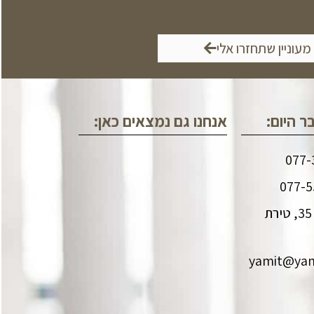
 מעוניין שתחזרו אלי
ר היום:
אנחנו גם נמצאים כאן:
שד' מנחם בגין 35, טירת
yamit@yamit