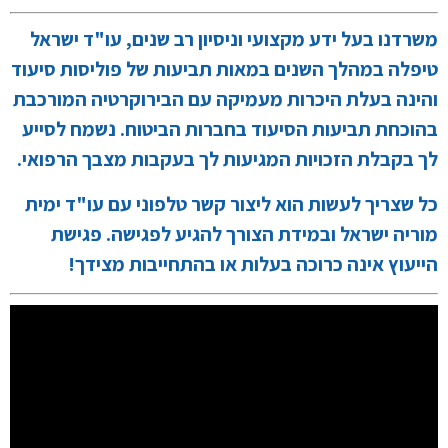
משרדנו בעל ידע מקצועי וניסיון רב שנים, עו"ד ישראל
טיפלה במהלך השנים במאות תביעות של פוליסות סיעוד
והינה בעלת היכרות מעמיקה עם הבירוקרטיה המורכבת
בהוכחת תביעות הסיעוד בחברות הביטוח. נשמח לסייע
לך בקבלת הזכויות המגיעות לך בעקבות מצבך הרפואי.
כל שצריך לעשות הוא ליצור קשר טלפוני עם עו"ד ימית
מוריה ישראל ובמידת הצורך להגיע לפגישה. פגישת
הייעוץ אינה כרוכה בעלות או בהתחייבות מצידך!