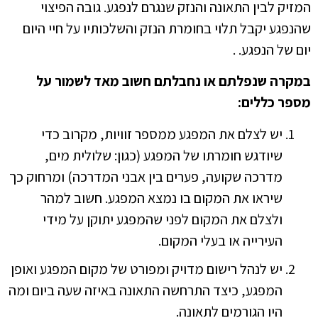
המזיק לבין התאונה והנזק שנגרם לנפגע. גובה הפיצוי
שהנפגע יקבל תלוי בחומרת הנזק והשלכותיו על חיי היום
יום של הנפגע. .
במקרה שנפלתם או נחבלתם חשוב מאד לשמור על
מספר כללים
:
יש לצלם את המפגע ממספר זוויות, מקרוב כדי
שיודגש חומרתו של המפגע (כגון: שלולית מים,
מדרכה שקועה, פערים בין אבני המדרכה) ומרחוק כך
שיראו את המקום בו נמצא המפגע. חשוב למהר
ולצלם את המקום לפני שהמפגע יתוקן על מידי
העירייה או בעלי המקום.
יש לנהל רישום מדויק ומפורט של מקום המפגע ואופן
המפגע, כיצד התרחשה התאונה באיזה שעה ביום ומה
היו הגורמים לתאונה.