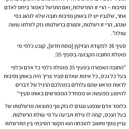
נסיבות – הרי זו התרשלות; ואם התרשל כאמור ביחס לאדם
אחר, שלגביו יש לו באותן נסיבות חובה שלא לנהוג כפי
שנהג, הרי זו רשלנות, והגורם ברשלנותו נזק לזולתו עושה
עוולה".
סעיף 36 לפקודת הנזיקין [נוסח חדש], קובע כלפי מי
מוטלת החובה הקבועה בסעיף 35:
"החובה האמורה בסעיף 35 מוטלת כלפי כל אדם וכלפי
בעל כל נכס, כל אימת שאדם סביר צריך היה באותן נסיבות
לראות מראש שהם עלולים במהלכם הרגיל של דברים
להיפגע ממעשה או ממחדל המפורשים באותו סעיף"
כלומר אדם שנפגע ונגרם לו נזק גוף כתוצאה מרשלנותו של
בעל הנכס, קמה לו עילת תביעה על פי עוולת הרשלנות.
עניין נוסף וחשוב להוכחה הוא הקשר הסיבתי בין התרשלות