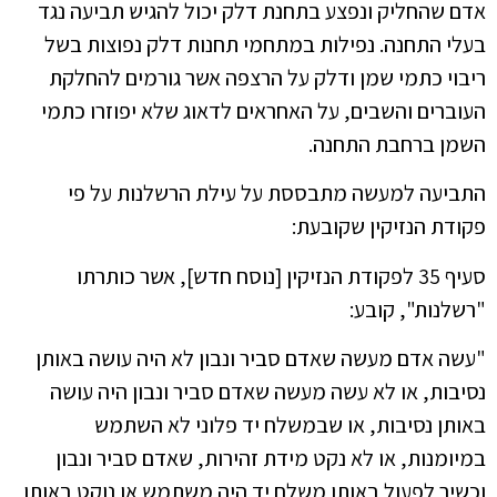
אדם שהחליק ונפצע בתחנת דלק יכול להגיש תביעה נגד
בעלי התחנה. נפילות במתחמי תחנות דלק נפוצות בשל
ריבוי כתמי שמן ודלק על הרצפה אשר גורמים להחלקת
העוברים והשבים, על האחראים לדאוג שלא יפוזרו כתמי
השמן ברחבת התחנה.
התביעה למעשה מתבססת על עילת הרשלנות על פי
פקודת הנזיקין שקובעת:
סעיף 35 לפקודת הנזיקין [נוסח חדש], אשר כותרתו
"רשלנות", קובע:
"עשה אדם מעשה שאדם סביר ונבון לא היה עושה באותן
נסיבות, או לא עשה מעשה שאדם סביר ונבון היה עושה
באותן נסיבות, או שבמשלח יד פלוני לא השתמש
במיומנות, או לא נקט מידת זהירות, שאדם סביר ונבון
וכשיר לפעול באותו משלח יד היה משתמש או נוקט באותן