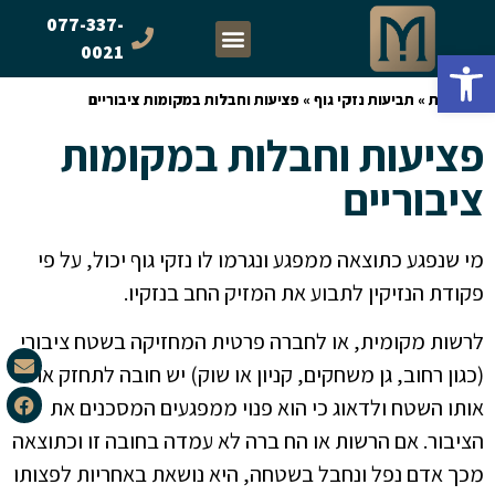
077-337-
0021
פתח סרגל נגישות
דף הבית
»
תביעות נזקי גוף
»
פציעות וחבלות במקומות ציבוריים
פציעות וחבלות במקומות
ציבוריים
מי שנפגע כתוצאה ממפגע ונגרמו לו נזקי גוף יכול, על פי
פקודת הנזיקין לתבוע את המזיק החב בנזקיו.
לרשות מקומית, או לחברה פרטית המחזיקה בשטח ציבורי
(כגון רחוב, גן משחקים, קניון או שוק) יש חובה לתחזק את
אותו השטח ולדאוג כי הוא פנוי ממפגעים המסכנים את
הציבור. אם הרשות או הח ברה לא עמדה בחובה זו וכתוצאה
מכך אדם נפל ונחבל בשטחה, היא נושאת באחריות לפצותו