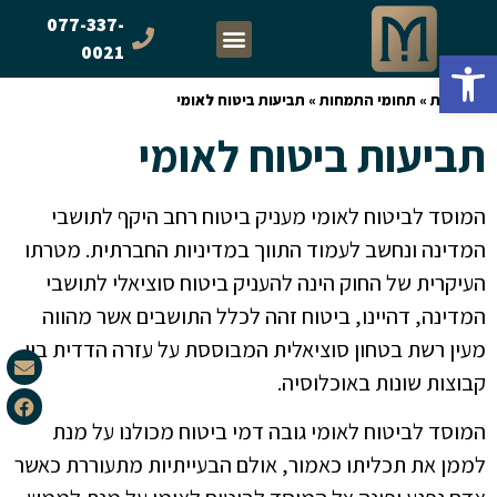
077-337-
0021
פתח סרגל נגישות
דף הבית
»
תחומי התמחות
»
תביעות ביטוח לאומי
תביעות ביטוח לאומי
המוסד לביטוח לאומי מעניק ביטוח רחב היקף לתושבי
המדינה ונחשב לעמוד התווך במדיניות החברתית. מטרתו
העיקרית של החוק הינה להעניק ביטוח סוציאלי לתושבי
המדינה, דהיינו, ביטוח זהה לכלל התושבים אשר מהווה
מעין רשת בטחון סוציאלית המבוססת על עזרה הדדית בין
קבוצות שונות באוכלוסיה.
המוסד לביטוח לאומי גובה דמי ביטוח מכולנו על מנת
לממן את תכליתו כאמור, אולם הבעייתיות מתעוררת כאשר