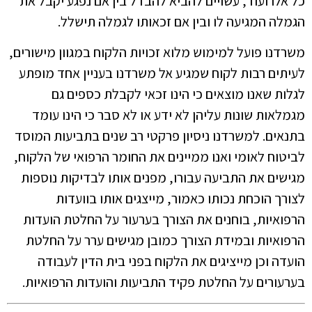
כל אלו ועוד, עשויים להביא להבדל בין אם נפגע יקבל את
הגמלה המגיעה לו ובין אם זכאותו לגמלה תישלל.
משרדנו פועל למימוש מלוא זכויות הלקוח במגוון מישורים,
לעיתים רבות לקוח שמגיע אל משרדנו בעניין אחד מופתע
לגלות שאנו מוצאים כי הינו זכאי לקבלת כספים גם
מגמלאות שונות עליהן לא ידע או לא סבר כי הינו עומד
בתנאים. למשרדנו ניסיון פרקטי רב שנים בתביעות המוסד
לביטוח לאומי ואנו ממיינים את החומר הרפואי של הלקוח,
מגישים את התביעה עבורו, מפנים אותו לבדיקות נוספות
לצורך הוכחת נכותו כאמור, מייצגים אותו בוועדות
הרפואיות, בוחנים את הצורך בערעור על החלטת הועדות
הרפואיות ובמידת הצורך כמובן מגישים ערר על החלטת
הועדה וכן מייציגים את הלקוח בפני בית הדין לעבודה
בערעורים על החלטת פקיד התביעות והועדות הרפואיות.