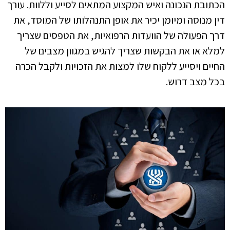
הכתובת הנכונה ואיש המקצוע המתאים לסייע וללוות. עורך
דין מנוסה ומיומן יכיר את אופן התנהלותו של המוסד, את
דרך הפעולה של הוועדות הרפואיות, את הטפסים שצריך
למלא או את הבקשות שצריך להגיש במגוון מצבים של
החיים ויסייע ללקוח שלו למצות את הזכויות ולקבל הכרה
בכל מצב דרוש.