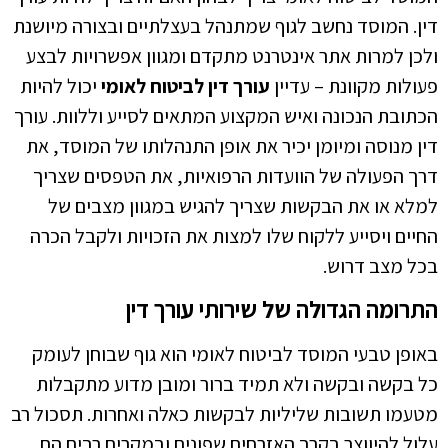
דין. המוסד נחשב לגוף שמתנהל בעצלתיים ובצורה מיושנת
ולכן למרות אתר אינטרנט מתקדם ומגוון אפשרויות לבצע
פעולות מקוונת – עדיין
עורך דין לביטוח לאומי
יכול להיות
הכתובת הנכונה ואיש המקצוע המתאים לסייע וללוות. עורך
דין מנוסה ומיומן יכיר את אופן התנהלותו של המוסד, את
דרך הפעולה של הוועדות הרפואיות, את הטפסים שצריך
למלא או את הבקשות שצריך להגיש במגוון מצבים של
החיים ויסייע ללקוח שלו למצות את הזכויות ולקבל הכרה
בכל מצב דרוש.
התרומה הגדולה של שירותי עורך דין
באופן טבעי המוסד לביטוח לאומי הוא גוף שבוחן לעומק
כל בקשה ובקשה ולא תמיד ברור ומובן מדוע מתקבלות
מטעמו תשובות שליליות לבקשות כאלה ואחרות. תסכול רב
עלול להיווצר בקרב האזרחים שפונים ובמקרים רבים הם