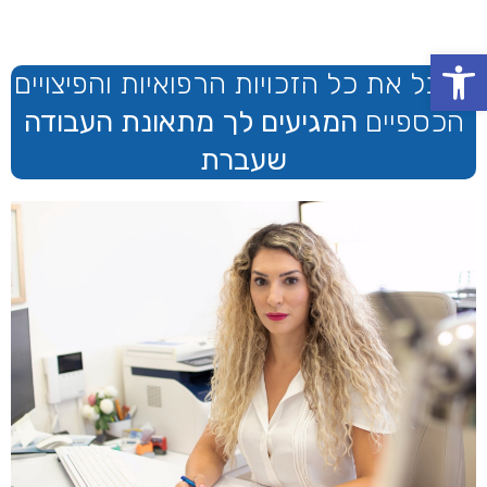
פתח סרגל נגישות
לקבל את כל הזכויות הרפואיות והפיצויים
הכספיים
המגיעים לך מתאונת העבודה
שעברת