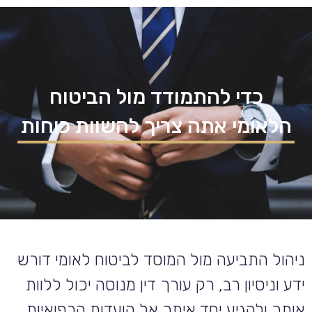
כדי להתמודד מול הביטוח
הלאומי אתה צריך להשוות כוחות
ניהול התביעה מול המוסד לביטוח לאומי דורש
ידע וניסיון רב, רק עורך דין מנוסה יכול ללוות
אותך ולהגיע יחד איתך אל הועדות הרפואיות,